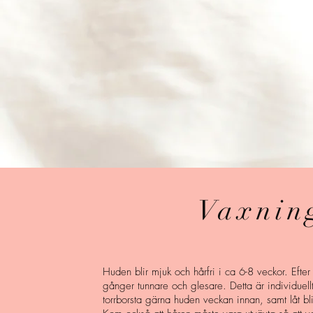
Vaxnin
Huden blir mjuk och hårfri i ca 6-8 veckor. Eft
gånger tunnare och glesare. Detta är individuell
torrborsta gärna huden veckan innan, samt låt bli